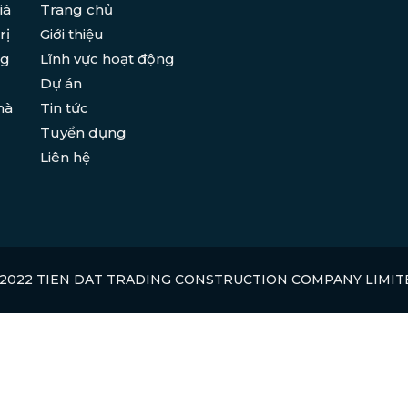
iá
Trang chủ
rị
Giới thiệu
ng
Lĩnh vực hoạt động
Dự án
hà
Tin tức
Tuyển dụng
Liên hệ
 2022 TIEN DAT TRADING CONSTRUCTION COMPANY LIMIT