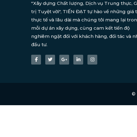
"Xây dựng Chất lượng, Dịch vụ Trung thực, G
trị Tuyệt vời", TIẾN ĐẠT tự hào về những giá t
thực tế và lâu dài mà chúng tôi mang lại tro
mỗi dự án xây dựng, cùng cam kết tiến độ
nghiêm ngặt đối với khách hàng, đối tác và n
đầu tư.
©