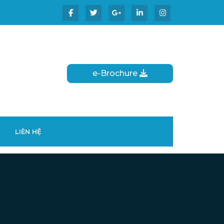
e-Brochure
LIÊN HỆ