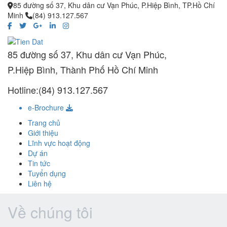
85 đường số 37, Khu dân cư Vạn Phúc, P.Hiệp Bình, TP.Hồ Chí
Minh
(84) 913.127.567
85 đường số 37, Khu dân cư Vạn Phúc,
P.Hiệp Bình, Thành Phố Hồ Chí Minh
Hotline:(84) 913.127.567
e-Brochure
Trang chủ
Giới thiệu
Lĩnh vực hoạt động
Dự án
Tin tức
Tuyển dụng
Liên hệ
Về chúng tôi