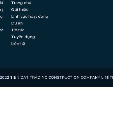
iá
Trang chủ
rị
Giới thiệu
ng
Lĩnh vực hoạt động
Dự án
hà
Tin tức
Tuyển dụng
Liên hệ
 2022 TIEN DAT TRADING CONSTRUCTION COMPANY LIMIT