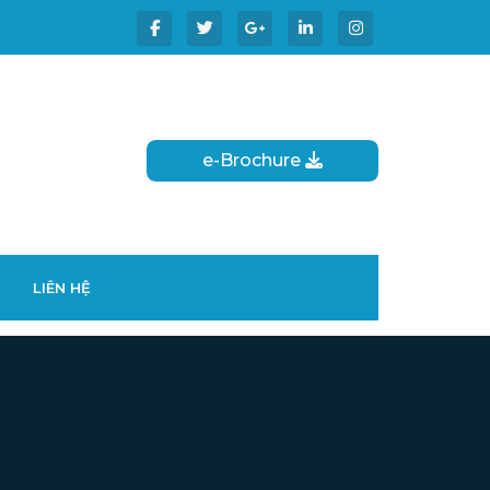
e-Brochure
LIÊN HỆ