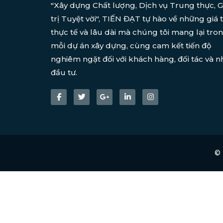
"Xây dựng Chất lượng, Dịch vụ Trung thực, G
trị Tuyệt vời", TIẾN ĐẠT tự hào về những giá t
thực tế và lâu dài mà chúng tôi mang lại tro
mỗi dự án xây dựng, cùng cam kết tiến độ
nghiêm ngặt đối với khách hàng, đối tác và n
đầu tư.
©