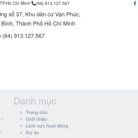
 TP.Hồ Chí Minh
(84) 913.127.567
ng số 37, Khu dân cư Vạn Phúc,
 Bình, Thành Phố Hồ Chí Minh
e:(84) 913.127.567
Danh mục
Trang chủ
và
Giới thiệu
Lĩnh vực hoạt động
h
Dự án