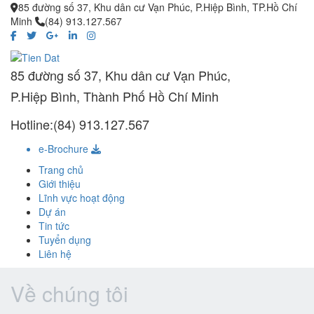
85 đường số 37, Khu dân cư Vạn Phúc, P.Hiệp Bình, TP.Hồ Chí
Minh
(84) 913.127.567
85 đường số 37, Khu dân cư Vạn Phúc,
P.Hiệp Bình, Thành Phố Hồ Chí Minh
Hotline:(84) 913.127.567
e-Brochure
Trang chủ
Giới thiệu
Lĩnh vực hoạt động
Dự án
Tin tức
Tuyển dụng
Liên hệ
Về chúng tôi