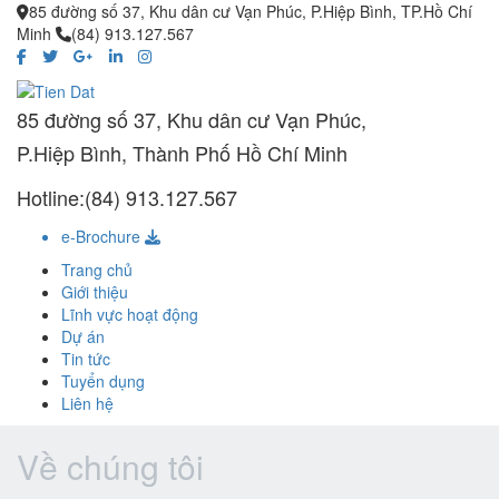
85 đường số 37, Khu dân cư Vạn Phúc, P.Hiệp Bình, TP.Hồ Chí
Minh
(84) 913.127.567
85 đường số 37, Khu dân cư Vạn Phúc,
P.Hiệp Bình, Thành Phố Hồ Chí Minh
Hotline:(84) 913.127.567
e-Brochure
Trang chủ
Giới thiệu
Lĩnh vực hoạt động
Dự án
Tin tức
Tuyển dụng
Liên hệ
Về chúng tôi