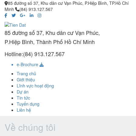
85 đường số 37, Khu dân cư Vạn Phúc, P.Hiệp Bình, TP.Hồ Chí
Minh
(84) 913.127.567
85 đường số 37, Khu dân cư Vạn Phúc,
P.Hiệp Bình, Thành Phố Hồ Chí Minh
Hotline:(84) 913.127.567
e-Brochure
Trang chủ
Giới thiệu
Lĩnh vực hoạt động
Dự án
Tin tức
Tuyển dụng
Liên hệ
Về chúng tôi