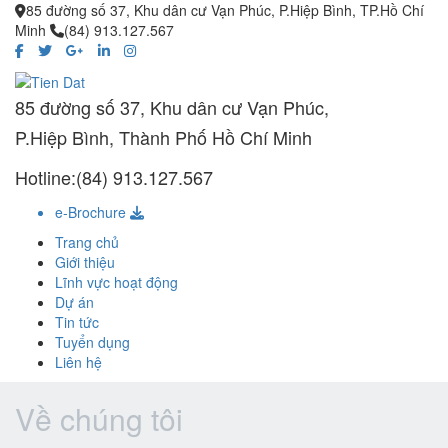
85 đường số 37, Khu dân cư Vạn Phúc, P.Hiệp Bình, TP.Hồ Chí
Minh
(84) 913.127.567
85 đường số 37, Khu dân cư Vạn Phúc,
P.Hiệp Bình, Thành Phố Hồ Chí Minh
Hotline:(84) 913.127.567
e-Brochure
Trang chủ
Giới thiệu
Lĩnh vực hoạt động
Dự án
Tin tức
Tuyển dụng
Liên hệ
Về chúng tôi