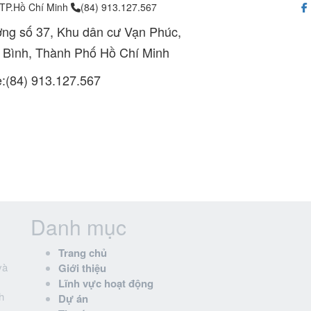
 TP.Hồ Chí Minh
(84) 913.127.567
ng số 37, Khu dân cư Vạn Phúc,
 Bình, Thành Phố Hồ Chí Minh
e:(84) 913.127.567
Danh mục
Trang chủ
và
Giới thiệu
Lĩnh vực hoạt động
h
Dự án