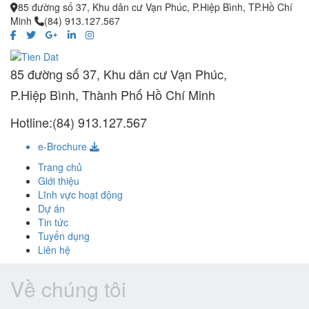
85 đường số 37, Khu dân cư Vạn Phúc, P.Hiệp Bình, TP.Hồ Chí
Minh
(84) 913.127.567
85 đường số 37, Khu dân cư Vạn Phúc,
P.Hiệp Bình, Thành Phố Hồ Chí Minh
Hotline:(84) 913.127.567
e-Brochure
Trang chủ
Giới thiệu
Lĩnh vực hoạt động
Dự án
Tin tức
Tuyển dụng
Liên hệ
Về chúng tôi