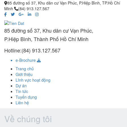
85 đường số 37, Khu dân cư Vạn Phúc, P.Hiệp Bình, TP.Hồ Chí
Minh
(84) 913.127.567
85 đường số 37, Khu dân cư Vạn Phúc,
P.Hiệp Bình, Thành Phố Hồ Chí Minh
Hotline:(84) 913.127.567
e-Brochure
Trang chủ
Giới thiệu
Lĩnh vực hoạt động
Dự án
Tin tức
Tuyển dụng
Liên hệ
Về chúng tôi