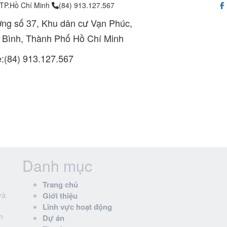
 TP.Hồ Chí Minh
(84) 913.127.567
ng số 37, Khu dân cư Vạn Phúc,
 Bình, Thành Phố Hồ Chí Minh
e:(84) 913.127.567
Danh mục
Trang chủ
và
Giới thiệu
Lĩnh vực hoạt động
h
Dự án