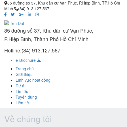
85 đường số 37, Khu dân cư Vạn Phúc, P.Hiệp Bình, TP.Hồ Chí
Minh
(84) 913.127.567
85 đường số 37, Khu dân cư Vạn Phúc,
P.Hiệp Bình, Thành Phố Hồ Chí Minh
Hotline:(84) 913.127.567
e-Brochure
Trang chủ
Giới thiệu
Lĩnh vực hoạt động
Dự án
Tin tức
Tuyển dụng
Liên hệ
Về chúng tôi