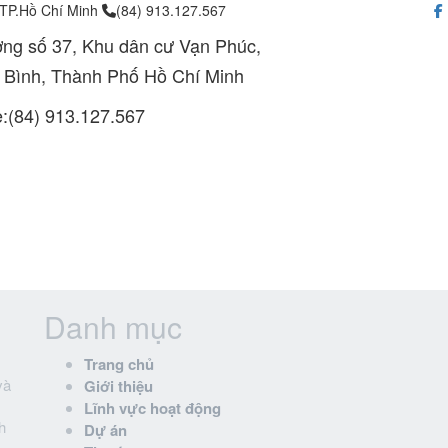
 TP.Hồ Chí Minh
(84) 913.127.567
ng số 37, Khu dân cư Vạn Phúc,
 Bình, Thành Phố Hồ Chí Minh
e:(84) 913.127.567
Danh mục
Trang chủ
và
Giới thiệu
Lĩnh vực hoạt động
h
Dự án