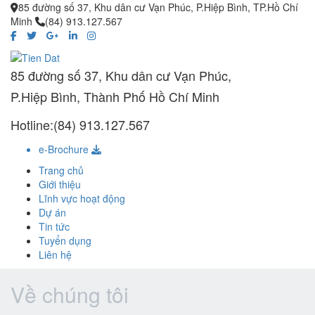
85 đường số 37, Khu dân cư Vạn Phúc, P.Hiệp Bình, TP.Hồ Chí
Minh
(84) 913.127.567
85 đường số 37, Khu dân cư Vạn Phúc,
P.Hiệp Bình, Thành Phố Hồ Chí Minh
Hotline:(84) 913.127.567
e-Brochure
Trang chủ
Giới thiệu
Lĩnh vực hoạt động
Dự án
Tin tức
Tuyển dụng
Liên hệ
Về chúng tôi