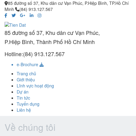
85 đường số 37, Khu dân cư Vạn Phúc, P.Hiệp Bình, TP.Hồ Chí
Minh
(84) 913.127.567
85 đường số 37, Khu dân cư Vạn Phúc,
P.Hiệp Bình, Thành Phố Hồ Chí Minh
Hotline:(84) 913.127.567
e-Brochure
Trang chủ
Giới thiệu
Lĩnh vực hoạt động
Dự án
Tin tức
Tuyển dụng
Liên hệ
Về chúng tôi