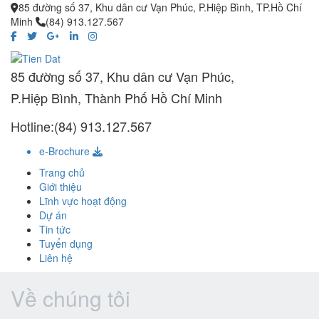
85 đường số 37, Khu dân cư Vạn Phúc, P.Hiệp Bình, TP.Hồ Chí
Minh
(84) 913.127.567
85 đường số 37, Khu dân cư Vạn Phúc,
P.Hiệp Bình, Thành Phố Hồ Chí Minh
Hotline:(84) 913.127.567
e-Brochure
Trang chủ
Giới thiệu
Lĩnh vực hoạt động
Dự án
Tin tức
Tuyển dụng
Liên hệ
Về chúng tôi