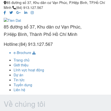
85 đường số 37, Khu dân cư Vạn Phúc, P.Hiệp Bình, TP.Hồ Chí
Minh
(84) 913.127.567
85 đường số 37, Khu dân cư Vạn Phúc,
P.Hiệp Bình, Thành Phố Hồ Chí Minh
Hotline:(84) 913.127.567
e-Brochure
Trang chủ
Giới thiệu
Lĩnh vực hoạt động
Dự án
Tin tức
Tuyển dụng
Liên hệ
Về chúng tôi