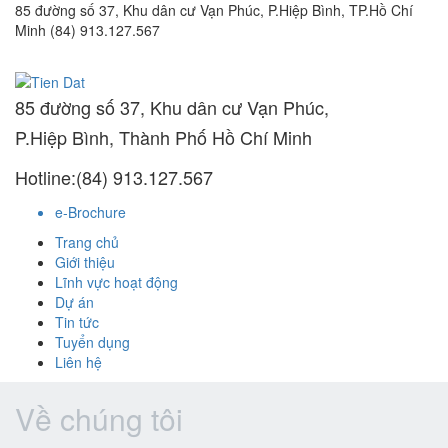
85 đường số 37, Khu dân cư Vạn Phúc, P.Hiệp Bình, TP.Hồ Chí
Minh
(84) 913.127.567
85 đường số 37, Khu dân cư Vạn Phúc,
P.Hiệp Bình, Thành Phố Hồ Chí Minh
Hotline:(84) 913.127.567
e-Brochure
Trang chủ
Giới thiệu
Lĩnh vực hoạt động
Dự án
Tin tức
Tuyển dụng
Liên hệ
Về chúng tôi