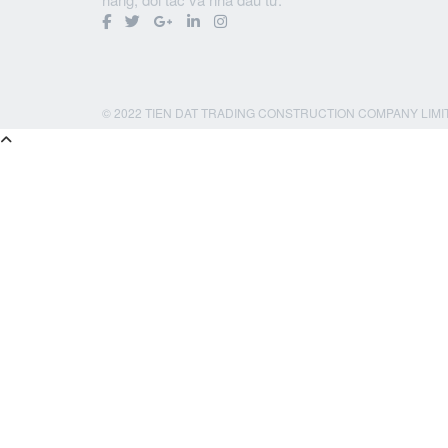
© 2022 TIEN DAT TRADING CONSTRUCTION COMPANY LIMI