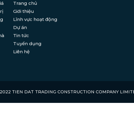
iá
Trang chủ
rị
Giới thiệu
ng
Lĩnh vực hoạt động
Dự án
hà
Tin tức
Tuyển dụng
Liên hệ
 2022 TIEN DAT TRADING CONSTRUCTION COMPANY LIMIT