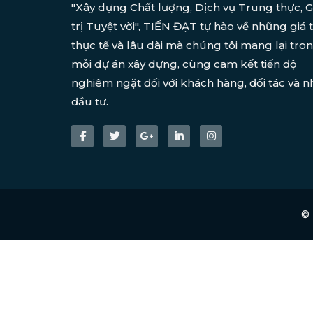
"Xây dựng Chất lượng, Dịch vụ Trung thực, G
trị Tuyệt vời", TIẾN ĐẠT tự hào về những giá t
thực tế và lâu dài mà chúng tôi mang lại tro
mỗi dự án xây dựng, cùng cam kết tiến độ
nghiêm ngặt đối với khách hàng, đối tác và n
đầu tư.
©