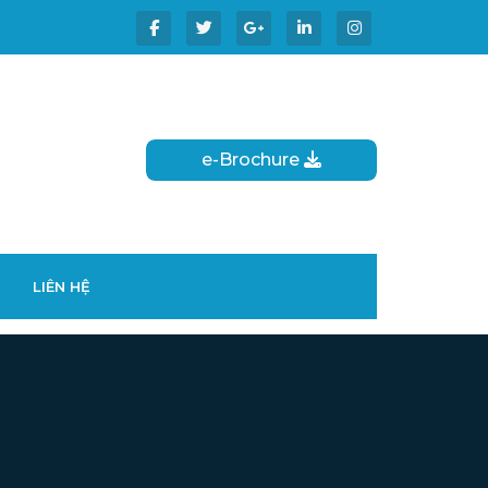
e-Brochure
LIÊN HỆ