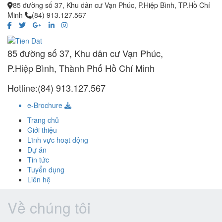
85 đường số 37, Khu dân cư Vạn Phúc, P.Hiệp Bình, TP.Hồ Chí
Minh
(84) 913.127.567
85 đường số 37, Khu dân cư Vạn Phúc,
P.Hiệp Bình, Thành Phố Hồ Chí Minh
Hotline:(84) 913.127.567
e-Brochure
Trang chủ
Giới thiệu
Lĩnh vực hoạt động
Dự án
Tin tức
Tuyển dụng
Liên hệ
Về chúng tôi