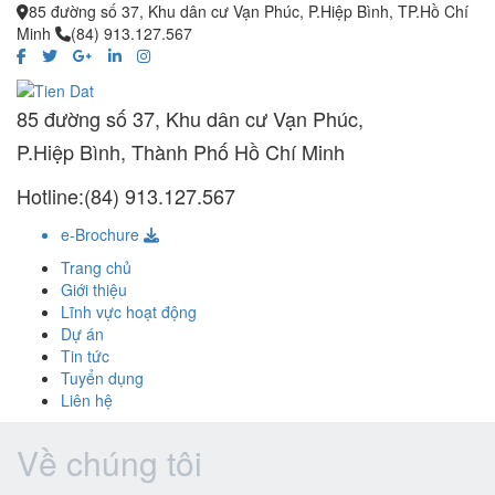
85 đường số 37, Khu dân cư Vạn Phúc, P.Hiệp Bình, TP.Hồ Chí
Minh
(84) 913.127.567
85 đường số 37, Khu dân cư Vạn Phúc,
P.Hiệp Bình, Thành Phố Hồ Chí Minh
Hotline:(84) 913.127.567
e-Brochure
Trang chủ
Giới thiệu
Lĩnh vực hoạt động
Dự án
Tin tức
Tuyển dụng
Liên hệ
Về chúng tôi