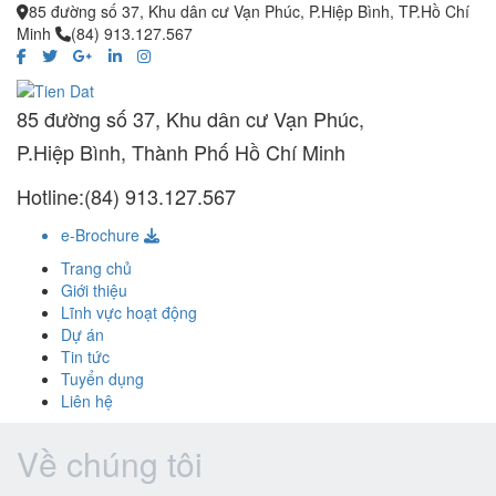
85 đường số 37, Khu dân cư Vạn Phúc, P.Hiệp Bình, TP.Hồ Chí
Minh
(84) 913.127.567
85 đường số 37, Khu dân cư Vạn Phúc,
P.Hiệp Bình, Thành Phố Hồ Chí Minh
Hotline:(84) 913.127.567
e-Brochure
Trang chủ
Giới thiệu
Lĩnh vực hoạt động
Dự án
Tin tức
Tuyển dụng
Liên hệ
Về chúng tôi