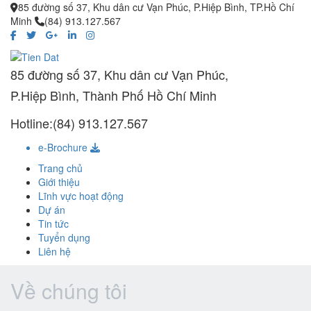
85 đường số 37, Khu dân cư Vạn Phúc, P.Hiệp Bình, TP.Hồ Chí
Minh
(84) 913.127.567
85 đường số 37, Khu dân cư Vạn Phúc,
P.Hiệp Bình, Thành Phố Hồ Chí Minh
Hotline:(84) 913.127.567
e-Brochure
Trang chủ
Giới thiệu
Lĩnh vực hoạt động
Dự án
Tin tức
Tuyển dụng
Liên hệ
Về chúng tôi