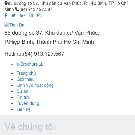
85 đường số 37, Khu dân cư Vạn Phúc, P.Hiệp Bình, TP.Hồ Chí
Minh
(84) 913.127.567
85 đường số 37, Khu dân cư Vạn Phúc,
P.Hiệp Bình, Thành Phố Hồ Chí Minh
Hotline:(84) 913.127.567
e-Brochure
Trang chủ
Giới thiệu
Lĩnh vực hoạt động
Dự án
Tin tức
Tuyển dụng
Liên hệ
Về chúng tôi