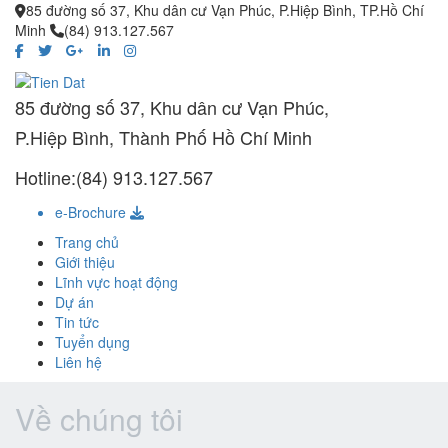
85 đường số 37, Khu dân cư Vạn Phúc, P.Hiệp Bình, TP.Hồ Chí
Minh
(84) 913.127.567
85 đường số 37, Khu dân cư Vạn Phúc,
P.Hiệp Bình, Thành Phố Hồ Chí Minh
Hotline:(84) 913.127.567
e-Brochure
Trang chủ
Giới thiệu
Lĩnh vực hoạt động
Dự án
Tin tức
Tuyển dụng
Liên hệ
Về chúng tôi