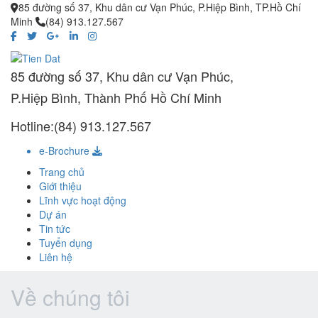
85 đường số 37, Khu dân cư Vạn Phúc, P.Hiệp Bình, TP.Hồ Chí
Minh
(84) 913.127.567
85 đường số 37, Khu dân cư Vạn Phúc,
P.Hiệp Bình, Thành Phố Hồ Chí Minh
Hotline:(84) 913.127.567
e-Brochure
Trang chủ
Giới thiệu
Lĩnh vực hoạt động
Dự án
Tin tức
Tuyển dụng
Liên hệ
Về chúng tôi