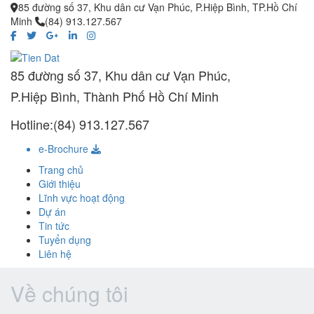
85 đường số 37, Khu dân cư Vạn Phúc, P.Hiệp Bình, TP.Hồ Chí
Minh
(84) 913.127.567
85 đường số 37, Khu dân cư Vạn Phúc,
P.Hiệp Bình, Thành Phố Hồ Chí Minh
Hotline:(84) 913.127.567
e-Brochure
Trang chủ
Giới thiệu
Lĩnh vực hoạt động
Dự án
Tin tức
Tuyển dụng
Liên hệ
Về chúng tôi