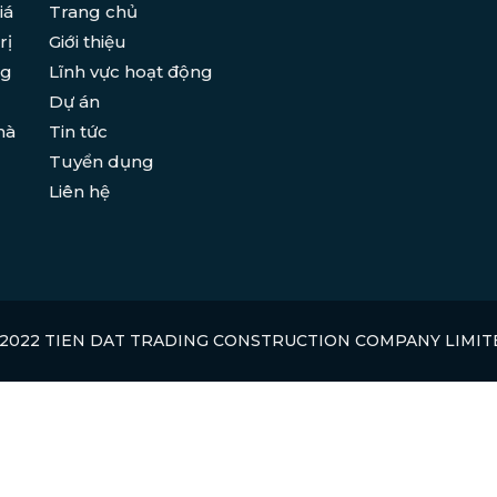
iá
Trang chủ
rị
Giới thiệu
ng
Lĩnh vực hoạt động
Dự án
hà
Tin tức
Tuyển dụng
Liên hệ
 2022 TIEN DAT TRADING CONSTRUCTION COMPANY LIMIT