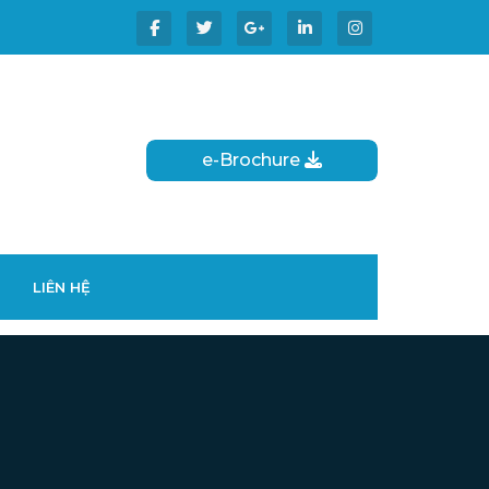
e-Brochure
LIÊN HỆ