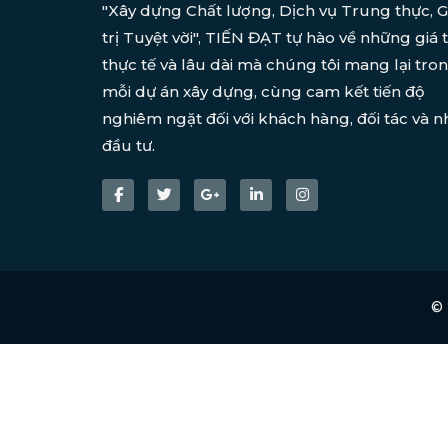
"Xây dựng Chất lượng, Dịch vụ Trung thực, G
trị Tuyệt vời", TIẾN ĐẠT tự hào về những giá t
thực tế và lâu dài mà chúng tôi mang lại tro
mỗi dự án xây dựng, cùng cam kết tiến độ
nghiêm ngặt đối với khách hàng, đối tác và n
đầu tư.
©