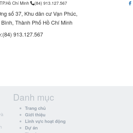
 TP.Hồ Chí Minh
(84) 913.127.567
ng số 37, Khu dân cư Vạn Phúc,
 Bình, Thành Phố Hồ Chí Minh
e:(84) 913.127.567
Danh mục
Trang chủ
và
Giới thiệu
Lĩnh vực hoạt động
h
Dự án