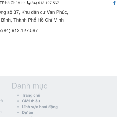
 TP.Hồ Chí Minh
(84) 913.127.567
ng số 37, Khu dân cư Vạn Phúc,
 Bình, Thành Phố Hồ Chí Minh
e:(84) 913.127.567
Danh mục
Trang chủ
và
Giới thiệu
Lĩnh vực hoạt động
h
Dự án