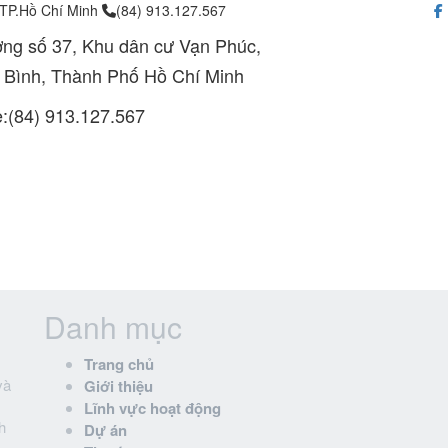
 TP.Hồ Chí Minh
(84) 913.127.567
ng số 37, Khu dân cư Vạn Phúc,
 Bình, Thành Phố Hồ Chí Minh
e:(84) 913.127.567
Danh mục
Trang chủ
và
Giới thiệu
Lĩnh vực hoạt động
h
Dự án