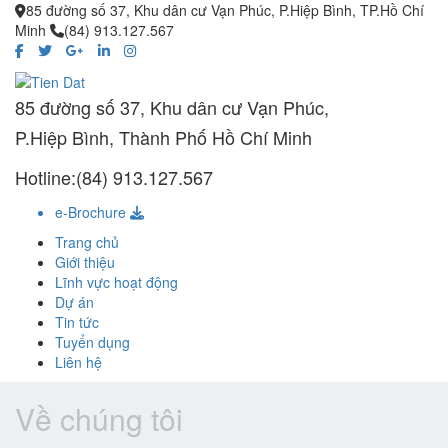
85 đường số 37, Khu dân cư Vạn Phúc, P.Hiệp Bình, TP.Hồ Chí
Minh
(84) 913.127.567
85 đường số 37, Khu dân cư Vạn Phúc,
P.Hiệp Bình, Thành Phố Hồ Chí Minh
Hotline:(84) 913.127.567
e-Brochure
Trang chủ
Giới thiệu
Lĩnh vực hoạt động
Dự án
Tin tức
Tuyển dụng
Liên hệ
Về chúng tôi