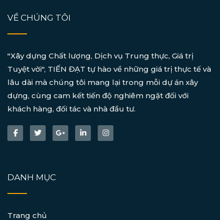
VỀ CHÚNG TÔI
"Xây dựng Chất lượng, Dịch vụ Trung thực, Giá trị
Tuyệt vời", TIẾN ĐẠT tự hào về những giá trị thực tế và
lâu dài mà chúng tôi mang lại trong mỗi dự án xây
dựng, cùng cam kết tiến độ nghiêm ngặt đối với
khách hàng, đối tác và nhà đầu tư.
DANH MỤC
Trang chủ