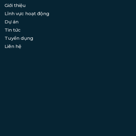
Giới thiệu
Lĩnh vực hoạt động
Dự án
Tin tức
Tuyển dụng
Liên hệ