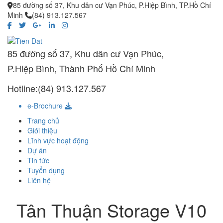
85 đường số 37, Khu dân cư Vạn Phúc, P.Hiệp Bình, TP.Hồ Chí
Minh
(84) 913.127.567
85 đường số 37, Khu dân cư Vạn Phúc,
P.Hiệp Bình, Thành Phố Hồ Chí Minh
Hotline:(84) 913.127.567
e-Brochure
Trang chủ
Giới thiệu
Lĩnh vực hoạt động
Dự án
Tin tức
Tuyển dụng
Liên hệ
Tân Thuận Storage V10